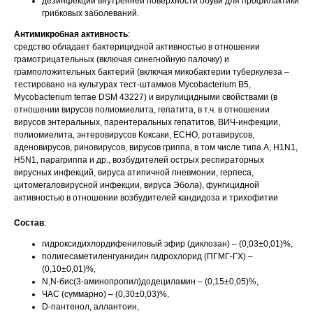
дезинфекции внутренней поверхности обуви для профилактики
грибковых заболеваний.
Антимикробная активность
:
средство обладает бактерицидной активностью в отношении
грамотрицательных (включая синегнойную палочку) и
грамположительных бактерий (включая микобактерии туберкулеза –
тестировано на культурах тест-штаммов Mycobacterium B5,
Mycobacterium terrae DSM 43227) и вирулицидными свойствами (в
отношении вирусов полиомиелита, гепатита, в т.ч. в отношении
вирусов энтеральных, парентеральных гепатитов, ВИЧ-инфекции,
полиомиелита, энтеровирусов Коксаки, ЕСНО, ротавирусов,
аденовирусов, риновирусов, вирусов гриппа, в том числе типа А, H1N1,
H5N1, парагриппа и др., возбудителей острых респираторных
вирусных инфекций, вируса атипичной пневмонии, герпеса,
цитомегаловирусной инфекции, вируса Эбола), фунгицидной
активностью в отношении возбудителей кандидоза и трихофитии
Состав
:
гидроксидихлордифениловый эфир (диклозан) – (0,03±0,01)%,
полигесаметиленгуанидин гидрохлорид (ПГМГ-ГХ) –
(0,10±0,01)%,
N,N-бис(3-аминопропил)додециламин – (0,15±0,05)%,
ЧАС (суммарно) – (0,30±0,03)%,
D-пантенол, аллантоин,