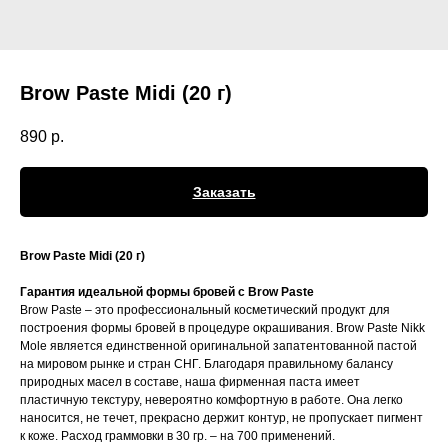
Brow Paste Midi (20 г)
890
р.
Заказать
Brow Paste Midi (20 г)
Гарантия идеальной формы бровей c Brow Paste
Brow Paste – это профессиональный косметический продукт для
построения формы бровей в процедуре окрашивания. Brow Paste Nikk
Mole является единственной оригинальной запатентованной пастой
на мировом рынке и стран СНГ. Благодаря правильному балансу
природных масел в составе, наша фирменная паста имеет
пластичную текстуру, невероятно комфортную в работе. Она легко
наносится, не течет, прекрасно держит контур, не пропускает пигмент
к коже. Расход граммовки в 30 гр. – на 700 применений.