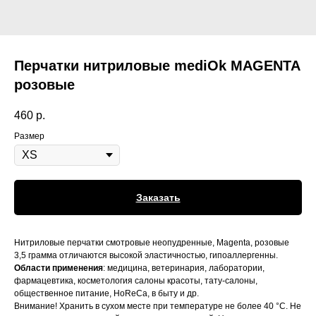
Перчатки нитриловые mediOk MAGENTA
розовые
460
р.
Размер
Заказать
Нитриловые перчатки смотровые неопудренные, Magenta, розовые
3,5 грамма отличаются высокой эластичностью, гипоаллергенны.
Области применения
: медицина, ветеринария, лаборатории,
фармацевтика, косметология салоны красоты, тату-салоны,
общественное питание, HoReCa, в быту и др.
Внимание! Хранить в сухом месте при температуре не более 40 °С. Не