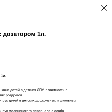
с дозатором 1л.
 1л.
 кожи детей в детских ЛПУ, в частности в
иях роддомов.
и рук детей в детских дошкольных и школьных
и рук медицинского персонала с особо