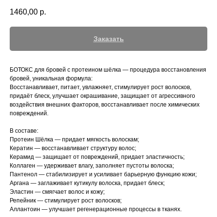
1460,00
р.
Заказать
БОТОКС для бровей с протеином шёлка — процедура восстановления
бровей, уникальная формула:
Восстанавливает, питает, увлажняет, стимулирует рост волосков,
придаёт блеск, улучшает окрашивание, защищает от агрессивного
воздействия внешних факторов, восстанавливает после химических
повреждений.
В составе:
Протеин Шёлка — придает мягкость волоскам;
Кератин — восстанавливает структуру волос;
Керамид — защищает от повреждений, придает эластичность;
Коллаген — удерживает влагу, заполняет пустоты волоска;
Пантенол — стабилизирует и усиливает барьерную функцию кожи;
Аргана — заглаживает кутикулу волоска, придает блеск;
Эластин — смягчает волос и кожу;
Репейник — стимулирует рост волосков;
Аллантоин — улучшает регенерационные процессы в тканях.