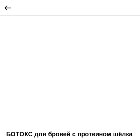
БОТОКС для бровей с протеином шёлка